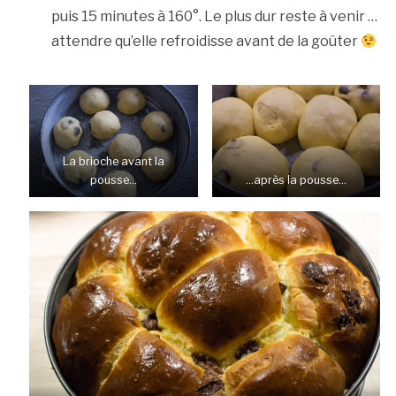
puis 15 minutes à 160°. Le plus dur reste à venir …
attendre qu’elle refroidisse avant de la goûter
La brioche avant la
pousse…
…après la pousse…