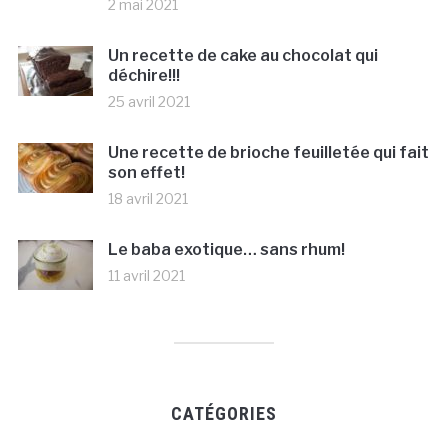
2 mai 2021
Un recette de cake au chocolat qui
déchire!!!
25 avril 2021
Une recette de brioche feuilletée qui fait
son effet!
18 avril 2021
Le baba exotique… sans rhum!
11 avril 2021
CATÉGORIES