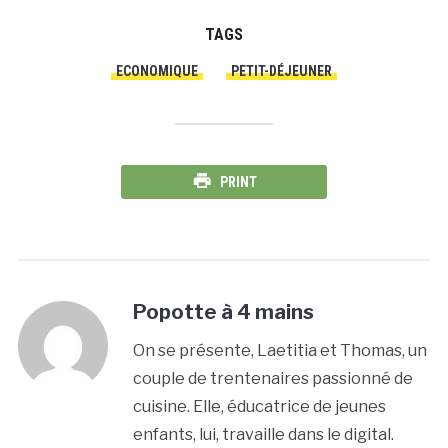
TAGS
ECONOMIQUE
PETIT-DÉJEUNER
PRINT
Popotte à 4 mains
On se présente, Laetitia et Thomas, un
couple de trentenaires passionné de
cuisine. Elle, éducatrice de jeunes
enfants, lui, travaille dans le digital.