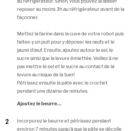
au réfrigérateur. Sinon, vous pouvez la laisser
reposer au moins 3h au réfrigérateur avant de la
façonner.
Mettez la farine dans la cuve de votre robot puis
faites-y un puit pour y déposer les œufs et le
jaune d’œuf. Ensuite, ajoutez autour le sel, le
sucre ainsi que la levure émiettée. Veillez à ne
pas mettre le sel et le sucre au contact de la
levure au risque de la tuer!
Pétrissez ensuite la pâte avec le crochet
pendant une dizaine de minutes.
Ajoutez le beurre…
Incorporez le beurre et pétrissez pendant
environ 7 minutes jusqu’à que la pâte se décolle