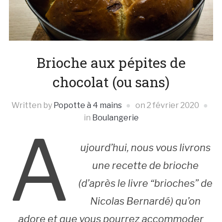
Brioche aux pépites de
chocolat (ou sans)
Written by
Popotte à 4 mains
on
2 février 2020
in
Boulangerie
A
ujourd’hui, nous vous livrons
une recette de brioche
(d’après le livre “brioches” de
Nicolas Bernardé) qu’on
adore et que vous pourrez accommoder