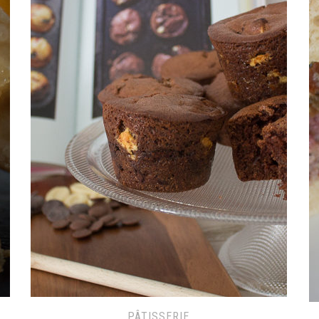
PÂTISSERIE