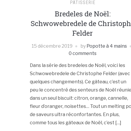
PÂTISSERIE
Bredeles de Noël:
Schwowebredele de Christoph
Felder
15 décembre 2019
by
Popotte à 4 mains
0 comments
Dans la série des bredeles de Noël, voici les
Schwowebredele de Christophe Felder (avec
quelques changements). Ce gâteau, c’est un
peu le concentré des senteurs de Noël réuni
dans un seul biscuit: citron, orange, cannelle,
fleur d’oranger, noisettes… Tout un melting p
de saveurs ultra réconfortantes. En plus,
comme tous les gâteaux de Noël, c’est […]