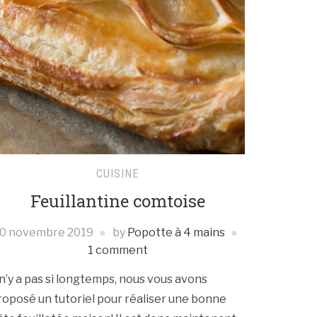
CUISINE
Feuillantine comtoise
0 novembre 2019
by
Popotte à 4 mains
1 comment
l n’y a pas si longtemps, nous vous avons
roposé un tutoriel pour réaliser une bonne