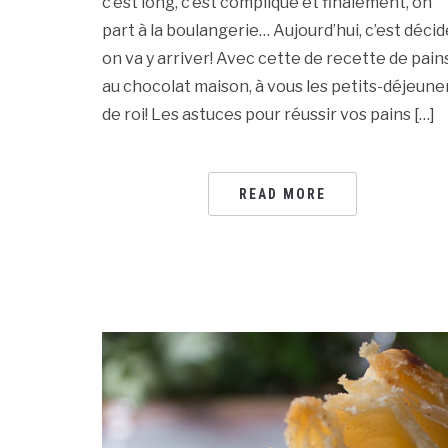
c’est long, c’est compliqué et finalement, on
part à la boulangerie… Aujourd’hui, c’est décid
on va y arriver! Avec cette de recette de pain
au chocolat maison, à vous les petits-déjeune
de roi! Les astuces pour réussir vos pains […]
READ MORE