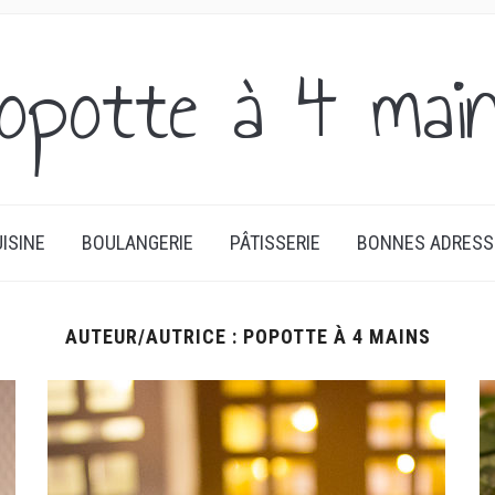
opotte à 4 mai
JEUNER AU DÎNER!
ISINE
BOULANGERIE
PÂTISSERIE
BONNES ADRESS
AUTEUR/AUTRICE :
POPOTTE À 4 MAINS