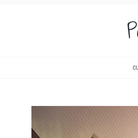
P
DES IDÉES SUCRÉES ET SALÉES, DU PETIT-DÉ
CU