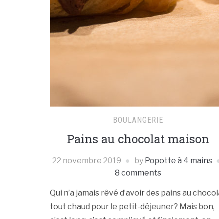
BOULANGERIE
Pains au chocolat maison
22 novembre 2019
by
Popotte à 4 mains
8 comments
Qui n’a jamais rêvé d’avoir des pains au chocol
tout chaud pour le petit-déjeuner? Mais bon,