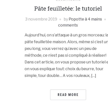
Pâte feuilletée: le tutoriel
3 novembre 2019
by
Popotte à 4 mains
comments
Aujourd’hui, on s’attaque à un gros morceau: l
pâte feuilletée maison. Alors, même si c’est u
peu long, vous verrez qu’avec un peu de
méthode, ce n’est pas si compliqué à réaliser!
Dans cet article, on vous propose un tutoriel 
on vous explique tout: choix du beurre, tour
simple, tour double… A vos rouleaux, […]
READ MORE