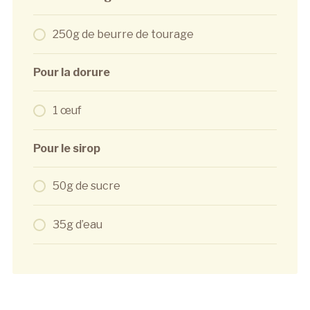
250g de beurre de tourage
Pour la dorure
1 œuf
Pour le sirop
50g de sucre
35g d’eau