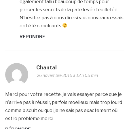
également fallu beaucoup de temps pour
percer les secrets de la pâte levée feuilletée.
N’hésitez pas à nous dire si vos nouveaux essais
ont été concluants
RÉPONDRE
Chantal
26 novembre 2019 à 12 h 05 min
Merci pour votre recette, je vais essayer parce que je
n’arrive pas à réussir, parfois moelleux mais trop lourd
comme biscuit ou quoi,je ne sais pas exactement où
est le problème;merci