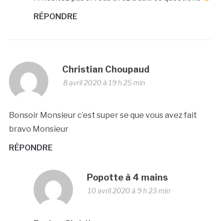
RÉPONDRE
Christian Choupaud
8 avril 2020 à 19 h 25 min
Bonsoir Monsieur c’est super se que vous avez fait
bravo Monsieur
RÉPONDRE
Popotte à 4 mains
10 avril 2020 à 9 h 23 min