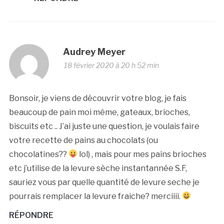
Audrey Meyer
18 février 2020 à 20 h 52 min
Bonsoir, je viens de découvrir votre blog, je fais
beaucoup de pain moi même, gateaux, brioches,
biscuits etc .. J’ai juste une question, je voulais faire
votre recette de pains au chocolats (ou
chocolatines??
lol) , mais pour mes pains brioches
etc j’utilise de la levure sèche instantannée S.F,
sauriez vous par quelle quantité de levure seche je
pourrais remplacer la levure fraiche? merciiii.
RÉPONDRE