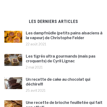
LES DERNIERS ARTICLES
Les dampfnüdle (petits pains alsaciens à
la vapeur) de Christophe Felder
22 août 2021
Les tigrés ultra gourmands (mais pas
croquants) de Cyril Lignac
2 mai 2021
Un recette de cake au chocolat qui
déchire!!!
25 avril 2021
Une recette de brioche feuilletée qui fait