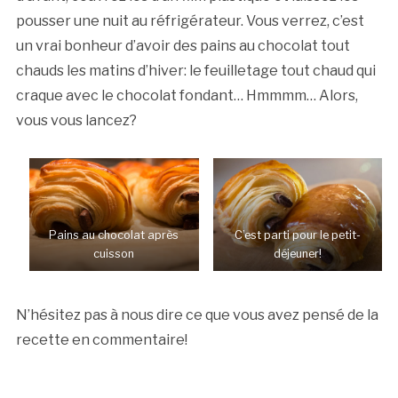
pousser une nuit au réfrigérateur. Vous verrez, c’est
un vrai bonheur d’avoir des pains au chocolat tout
chauds les matins d’hiver: le feuilletage tout chaud qui
craque avec le chocolat fondant… Hmmmm… Alors,
vous vous lancez?
Pains au chocolat après
C’est parti pour le petit-
cuisson
déjeuner!
N’hésitez pas à nous dire ce que vous avez pensé de la
recette en commentaire!