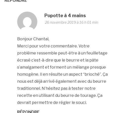
RÉPONDRE
Popotte à 4 mains
26 novembre 2019 à 16 h 01 min
Bonjour Chantal,
Merci pour votre commentaire. Votre
problème ressemble peut-être à un feuilletage
écrasé c’est-à-dire que le beurre et la pâte
s’amalgament et forment un mélange presque
homogène. Il en résulte un aspect “brioché”. Ça
nous est déjà arrivé également avec du beurre
traditionnel. N’hésitez pas à tester notre
recette en utilisant du beurre de tourage. Ça
devrait permettre de régler le souci.
RÉPONDRE