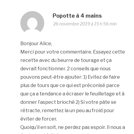
Popotte à 4 mains
26 novembre 2019 à 15 h 56 min
Bonjour Alice,
Merci pour votre commentaire. Essayez cette
recette avec du beurre de tourage et ça
devrait fonctionner. 2 conseils que nous
pouvons peut-être ajouter: 1) Evitez de faire
plus de tours que ce qui est préconisé parce
que ça a tendance a écraser le feuilletage et à
donner l’aspect brioché 2) Si votre pâte se
rétracte, remettez la un peu au froid pour
éviter de forcer.
Quoiqu’il en soit, ne perdez pas espoir. Il nous a