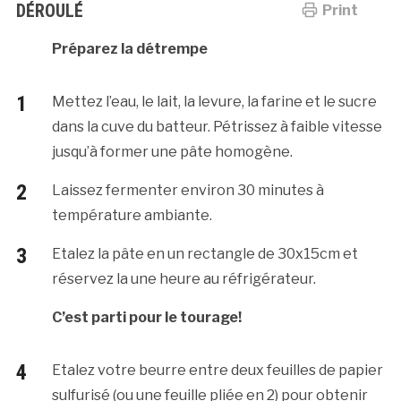
DÉROULÉ
Print
Préparez la détrempe
Mettez l’eau, le lait, la levure, la farine et le sucre
dans la cuve du batteur. Pétrissez à faible vitesse
jusqu’à former une pâte homogène.
Laissez fermenter environ 30 minutes à
température ambiante.
Etalez la pâte en un rectangle de 30x15cm et
réservez la une heure au réfrigérateur.
C’est parti pour le tourage!
Etalez votre beurre entre deux feuilles de papier
sulfurisé (ou une feuille pliée en 2) pour obtenir