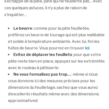
s’échappe de la pâte, pâte qui ne feuillette pas… Avec
ces quelques astuces, il n’y a plus de raison de
s’inquiéter…
Le beurre
: comme pour la pâte feuilletée,
préférez un beurre de tourage qui est plus malléable
et solide à température ambiante. Avec lui, fini les
fuites de beurre. Vous pourrez en trouver
ici
.
Evitez de déplacer les feuillets
: pour que votre
pâte reste bien en place, appuyez sur les extrémités
avec le rouleau à pâtisserie.
Ne vous formalisez pas trop…
: même si nous
vous donnons ici des mesures précises pour les
dimensions du feuilletage, sachez que vous aurez
d’excellents résultats même avec des dimensions
approximatives!