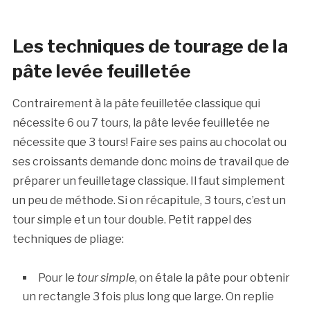
Les techniques de tourage de la
pâte levée feuilletée
Contrairement à la pâte feuilletée classique qui
nécessite 6 ou 7 tours, la pâte levée feuilletée ne
nécessite que 3 tours! Faire ses pains au chocolat ou
ses croissants demande donc moins de travail que de
préparer un feuilletage classique. Il faut simplement
un peu de méthode. Si on récapitule, 3 tours, c’est un
tour simple et un tour double. Petit rappel des
techniques de pliage:
Pour le
tour simple
, on étale la pâte pour obtenir
un rectangle 3 fois plus long que large. On replie