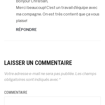
Bonjour Christian,
Merci beaucoup! C’est un travail d’équipe avec
ma compagne. On est très content que ça vous
plaise!
RÉPONDRE
LAISSER UN COMMENTAIRE
Votre adresse e-mail ne sera pas publiée.
Les champs
obligatoires sont indiqués avec
*
COMMENTAIRE