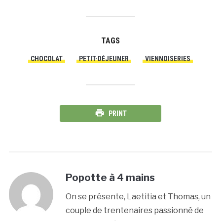
TAGS
CHOCOLAT
PETIT-DÉJEUNER
VIENNOISERIES
PRINT
Popotte à 4 mains
On se présente, Laetitia et Thomas, un
couple de trentenaires passionné de