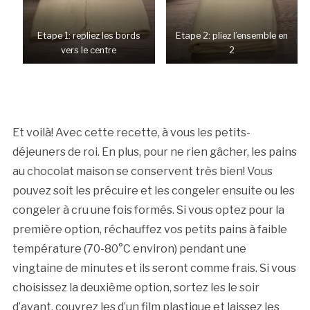
Etape 1: repliez les bords
Etape 2: pliez l’ensemble en
vers le centre
2
Et voilà! Avec cette recette, à vous les petits-
déjeuners de roi. En plus, pour ne rien gâcher, les pains
au chocolat maison se conservent très bien! Vous
pouvez soit les précuire et les congeler ensuite ou les
congeler à cru une fois formés. Si vous optez pour la
première option, réchauffez vos petits pains à faible
température (70-80°C environ) pendant une
vingtaine de minutes et ils seront comme frais. Si vous
choisissez la deuxième option, sortez les le soir
d’avant, couvrez les d’un film plastique et laissez les