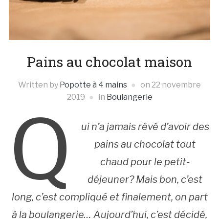
Pains au chocolat maison
Written by
Popotte à 4 mains
on
22 novembre
2019
in
Boulangerie
Q
ui n’a jamais rêvé d’avoir des
pains au chocolat tout
chaud pour le petit-
déjeuner? Mais bon, c’est
long, c’est compliqué et finalement, on part
à la boulangerie… Aujourd’hui, c’est décidé,