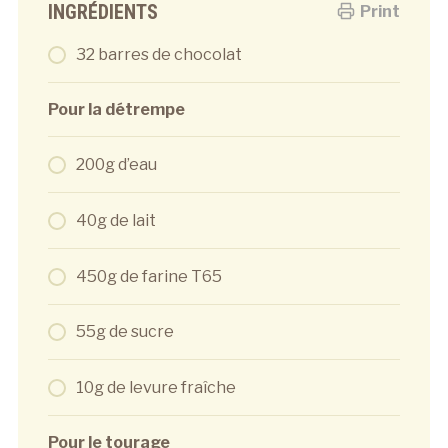
INGRÉDIENTS
Print
32 barres de chocolat
Pour la détrempe
200g d’eau
40g de lait
450g de farine T65
55g de sucre
10g de levure fraîche
Pour le tourage