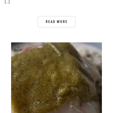
[…]
READ MORE