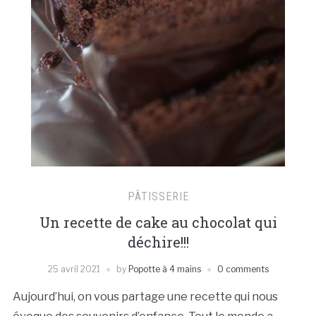
PÂTISSERIE
Un recette de cake au chocolat qui
déchire!!!
25 avril 2021
by
Popotte à 4 mains
0 comments
Aujourd’hui, on vous partage une recette qui nous