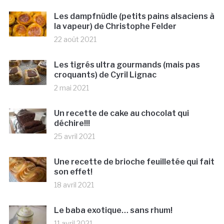
Les dampfnüdle (petits pains alsaciens à
la vapeur) de Christophe Felder
22 août 2021
Les tigrés ultra gourmands (mais pas
croquants) de Cyril Lignac
2 mai 2021
Un recette de cake au chocolat qui
déchire!!!
25 avril 2021
Une recette de brioche feuilletée qui fait
son effet!
18 avril 2021
Le baba exotique… sans rhum!
11 avril 2021