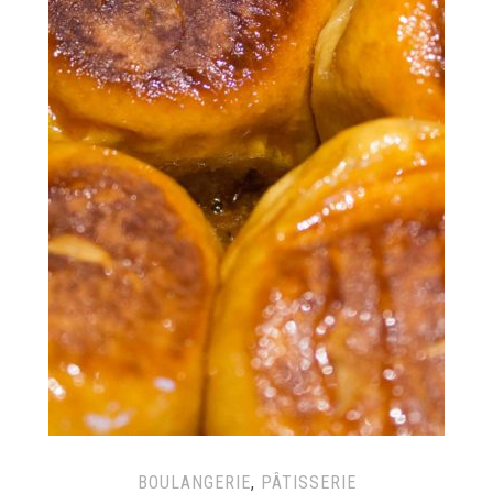
BOULANGERIE
,
PÂTISSERIE