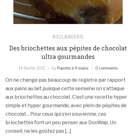
BOULANGERIE
Des briochettes aux pépites de chocolat
ultra gourmandes
14 février 2021
by
Popotte à 4 mains
0 comments
On ne change pas beaucoup de registre par rapport
aux pains au lait puisque cette semaine on s’attaque
aux briochettes au chocolat. C’est une recette hyper
simple et hyper gourmande, avec plein de pépites de
chocolat… Pour ceux qui s’en souvienne, ces
briochettes font un peu penser aux DooWap. Un
conseil, ne les goûtez pas […]