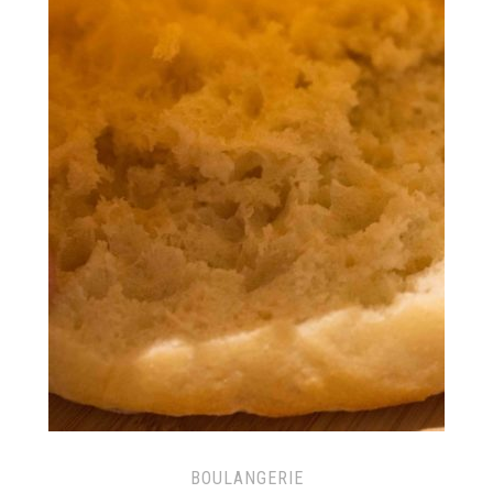
BOULANGERIE