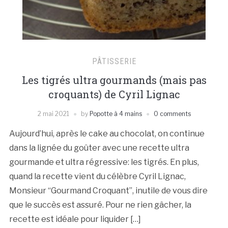
PÂTISSERIE
Les tigrés ultra gourmands (mais pas
croquants) de Cyril Lignac
2 mai 2021
by
Popotte à 4 mains
0 comments
Aujourd’hui, après le cake au chocolat, on continue
dans la lignée du goûter avec une recette ultra
gourmande et ultra régressive: les tigrés. En plus,
quand la recette vient du célèbre Cyril Lignac,
Monsieur “Gourmand Croquant”, inutile de vous dire
que le succès est assuré. Pour ne rien gâcher, la
recette est idéale pour liquider […]