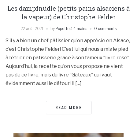
Les dampfnüdle (petits pains alsaciens à
la vapeur) de Christophe Felder
22 août 2021
by
Popotte à 4 mains
0 comments
S’il y a bien un chef pâtissier qu’on apprécie en Alsace,
c’est Christophe Felder! C’est lui qui nous a mis le pied
à l’étrier en pâtisserie grâce à son fameux “livre rose”.
Aujourd’hui, la recette qu’on vous propose ne vient
pas de ce livre, mais du livre “Gâteaux” qui vaut
évidemment aussi le détour! Il […]
READ MORE