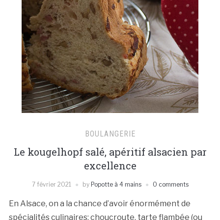
BOULANGERIE
Le kougelhopf salé, apéritif alsacien par
excellence
7 février 2021
by
Popotte à 4 mains
0 comments
En Alsace, on a la chance d’avoir énormément de
spécialités culinaires: choucroute, tarte flambée (ou