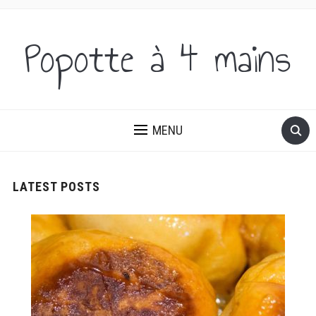
Popotte à 4 mains
DES IDÉES SUCRÉES ET SALÉES, DU PETIT-DÉJEUNER AU
DÎNER!
MENU
LATEST POSTS