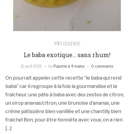
PÂTISSERIE
Le baba exotique… sans rhum!
11 avril 2021
by
Popotte à 4 mains
0 comments
On pourrait appeler cette recette “le baba qui rend
baba” car il regroupe à la fois la gourmandise et la
fraîcheur: une pâte à baba avec des zestes de citron,
un sirop ananas/citron, une brunoise d’ananas, une
crème pâtissière bien vanillée et une chantilly bien
fraîche! Bon, pour être honnête avec vous, on a rien
[…]