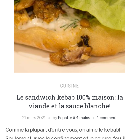
CUISINE
Le sandwich kebab 100% maison: la
viande et la sauce blanche!
21 mars 2021
by
Popotte à 4 mains
1 comment
Comme la plupart d’entre vous, on aime le kebab!
Seulement, avec le confinement et le couvre-feu, il