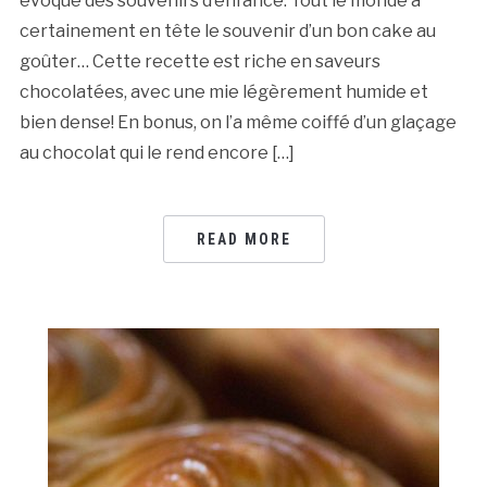
évoque des souvenirs d’enfance. Tout le monde a
certainement en tête le souvenir d’un bon cake au
goûter… Cette recette est riche en saveurs
chocolatées, avec une mie légèrement humide et
bien dense! En bonus, on l’a même coiffé d’un glaçage
au chocolat qui le rend encore […]
READ MORE