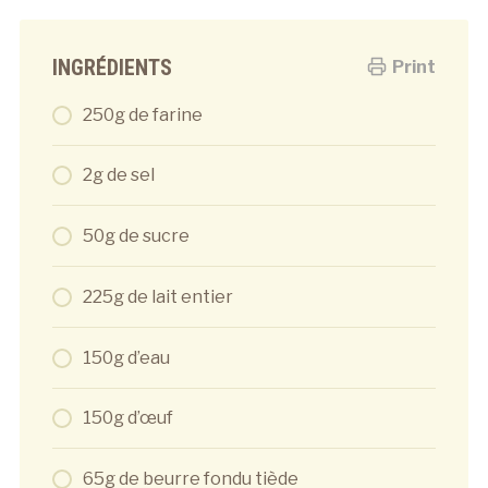
INGRÉDIENTS
Print
250g de farine
2g de sel
50g de sucre
225g de lait entier
150g d’eau
150g d’œuf
65g de beurre fondu tiède