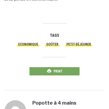
TAGS
ECONOMIQUE
GOÛTER
PETIT-DÉJEUNER
PRINT
Popotte à 4 mains