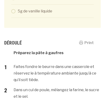
5g de vanille liquide
DÉROULÉ
Print
Préparez la pâte à gaufres
Faites fondre le beurre dans une casserole et
réservez le à température ambiante jusqu’à ce
qu’il soit tiède.
Dans un cul de poule, mélangez la farine, le sucre
et le sel.