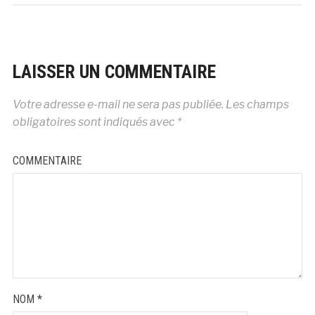
LAISSER UN COMMENTAIRE
Votre adresse e-mail ne sera pas publiée.
Les champs
obligatoires sont indiqués avec
*
COMMENTAIRE
NOM
*