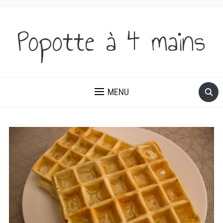
Popotte à 4 mains
DES IDÉES SUCRÉES ET SALÉES, DU PETIT-DÉJEUNER AU
DÎNER!
MENU