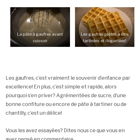
La pâte à gaufres avant
Les gaufres prêtes à être
cuisson
tartinées et dégustées!
Les gaufres, c’est vraiment le souvenir d’enfance par
excellence! En plus, c’est simple et rapide, alors
pourquoi s’en priver? Agrémentées de sucre, d’une
bonne confiture ou encore de pâte à tartiner ou de
chantilly, c’est un délice!
Vous les avez essayées? Dites nous ce que vous en
avez pensé en commentaire.